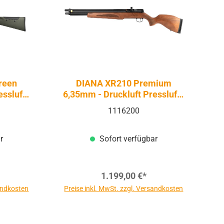
reen
DIANA XR210 Premium
ssluft |
6,35mm - Druckluft Pressluft |
PCP
1116200
r
Sofort verfügbar
1.199,00 €*
sandkosten
Preise inkl. MwSt. zzgl. Versandkosten