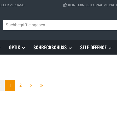
ELLER VERSAND
KEINE MINDESTABNAHME PRO
OPTIK
SCHRECKSCHUSS
SELF-DEFENCE
Seite
Seite
1
2