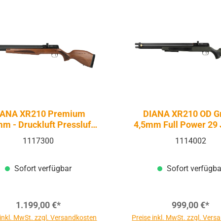
IANA XR210 Premium
DIANA XR210 OD G
m - Druckluft Pressluft |
4,5mm Full Power 29 
PCP
Druckluft Pressluft 
1117300
1114002
Sofort verfügbar
Sofort verfügba
1.199,00 €*
999,00 €*
 inkl. MwSt. zzgl. Versandkosten
Preise inkl. MwSt. zzgl. Ver