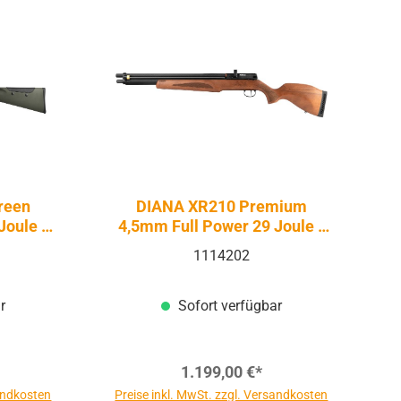
reen
DIANA XR210 Premium
Joule -
4,5mm Full Power 29 Joule -
| PCP
Druckluft Pressluft | PCP
1114202
r
Sofort verfügbar
1.199,00 €*
sandkosten
Preise inkl. MwSt. zzgl. Versandkosten