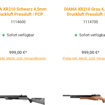
A XR210 Schwarz 4,5mm
DIANA XR210 Grau 4
ruckluft Pressluft | PCP
Druckluft Pressluft 
1114600
1114700
Sofort verfügbar
Sofort verfügba
999,00 €*
999,00 €*
 inkl. MwSt. zzgl. Versandkosten
Preise inkl. MwSt. zzgl. Ver