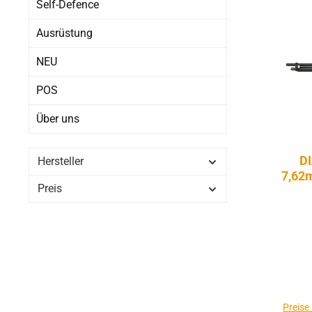
Self-Defence
Ausrüstung
NEU
POS
Über uns
D
Hersteller
7,62m
Preis
Preise