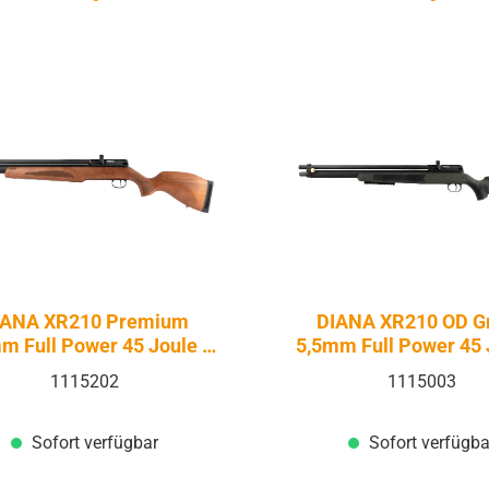
IANA XR210 Premium
DIANA XR210 OD G
m Full Power 45 Joule -
5,5mm Full Power 45 
uckluft Pressluft | PCP
Druckluft Pressluft 
1115202
1115003
Sofort verfügbar
Sofort verfügba