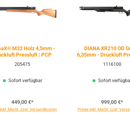
maX® M22 Holz 4,5mm -
DIANA XR210 OD G
uckluft Pressluft | PCP
6,35mm - Druckluft Pre
PCP
205475
1116100
Sofort verfügbar
Sofort verfügba
449,00 €*
999,00 €*
 inkl. MwSt. zzgl. Versandkosten
Preise inkl. MwSt. zzgl. Ver