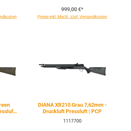
999,00 €*
sandkosten
Preise inkl. MwSt. zzgl. Versandkosten
reen
DIANA XR210 Grau 7,62mm -
ssluft |
Druckluft Pressluft | PCP
1117700