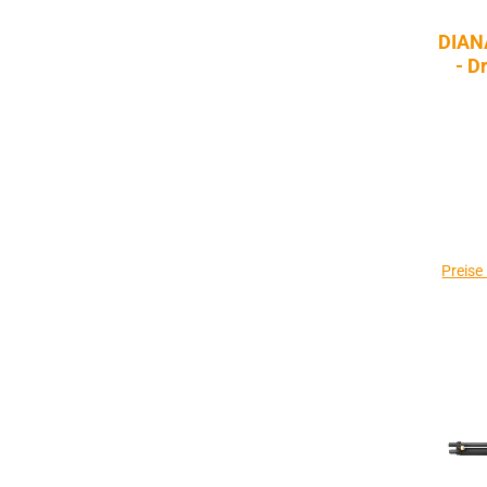
DIAN
- D
Preise