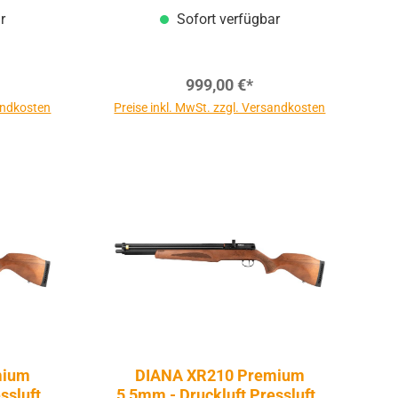
r
Sofort verfügbar
999,00 €*
sandkosten
Preise inkl. MwSt. zzgl. Versandkosten
mium
DIANA XR210 Premium
sluft |
5,5mm - Druckluft Pressluft |