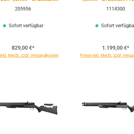
Pressluft | PCP
PCP
205956
1114300
Sofort verfügbar
Sofort verfügba
829,00 €*
1.199,00 €*
 inkl. MwSt. zzgl. Versandkosten
Preise inkl. MwSt. zzgl. Ver