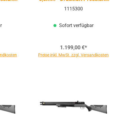
PCP
1115300
r
Sofort verfügbar
1.199,00 €*
sandkosten
Preise inkl. MwSt. zzgl. Versandkosten