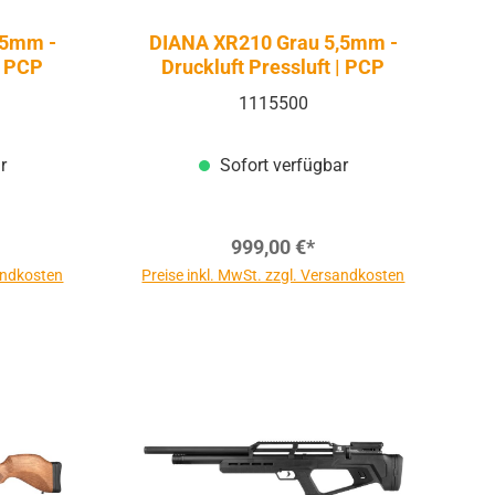
,5mm -
DIANA XR210 Grau 5,5mm -
| PCP
Druckluft Pressluft | PCP
1115500
r
Sofort verfügbar
999,00 €*
sandkosten
Preise inkl. MwSt. zzgl. Versandkosten