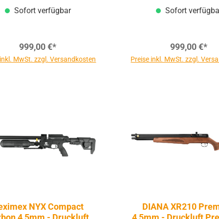
Sofort verfügbar
Sofort verfügba
999,00 €*
999,00 €*
 inkl. MwSt. zzgl. Versandkosten
Preise inkl. MwSt. zzgl. Ver
eximex NYX Compact
DIANA XR210 Pre
bon 4,5mm - Druckluft
4,5mm - Druckluft Pres