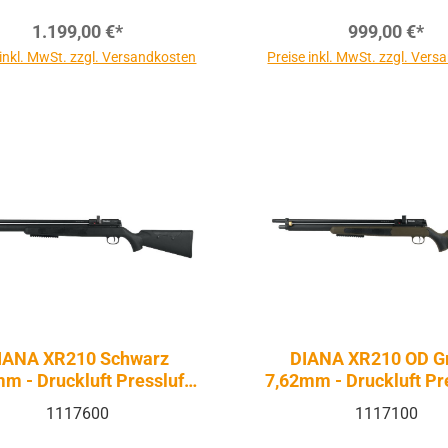
1.199,00 €*
999,00 €*
 inkl. MwSt. zzgl. Versandkosten
Preise inkl. MwSt. zzgl. Ver
IANA XR210 Schwarz
DIANA XR210 OD G
m - Druckluft Pressluft |
7,62mm - Druckluft Pre
PCP
PCP
1117600
1117100