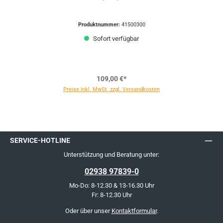
Produktnummer:
41500300
Sofort verfügbar
109,00 €*
Preise inkl. MwSt. zzgl. Versandkosten
SERVICE-HOTLINE
Unterstützung und Beratung unter:
02938 97839-0
Mo-Do: 8-12.30 & 13-16.30 Uhr
Fr: 8-12.30 Uhr
Oder über unser
Kontaktformular
.