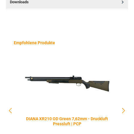
Downloads
Produktgalerie überspringen
Empfohlene Produkte
DIANA XR210 OD Green 7,62mm - Druckluft
Pressluft | PCP