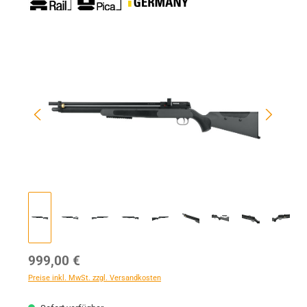
Bildergalerie überspringen
Regulärer Preis:
999,00 €
Preise inkl. MwSt. zzgl. Versandkosten