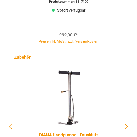
Produktnummer:
1117100
Sofort verfügbar
999,00 €*
Preise inkl. MwSt. zzgl. Versandkosten
Produktgalerie überspringen
Zubehör
DIANA Handpumpe - Druckluft