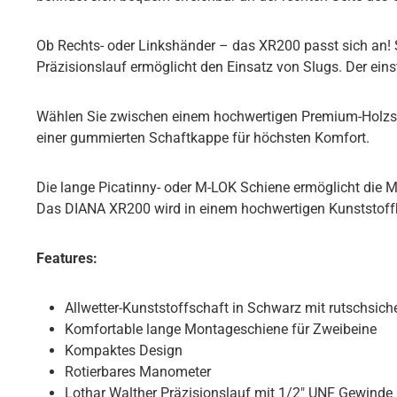
Ob Rechts- oder Linkshänder – das XR200 passt sich an! 
Präzisionslauf ermöglicht den Einsatz von Slugs. Der eins
Wählen Sie zwischen einem hochwertigen Premium-Holzsc
einer gummierten Schaftkappe für höchsten Komfort.
Die lange Picatinny- oder M-LOK Schiene ermöglicht die M
Das DIANA XR200 wird in einem hochwertigen Kunststoffko
Features:
Allwetter-Kunststoffschaft in Schwarz mit rutschsi
Komfortable lange Montageschiene für Zweibeine
Kompaktes Design
Rotierbares Manometer
Lothar Walther Präzisionslauf mit 1/2" UNF Gewinde