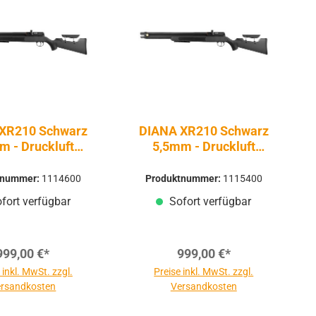
XR210 Schwarz
DIANA XR210 Schwarz
m - Druckluft
5,5mm - Druckluft
ssluft | PCP
Pressluft | PCP
tnummer:
1114600
Produktnummer:
1115400
fort verfügbar
Sofort verfügbar
999,00 €*
999,00 €*
 inkl. MwSt. zzgl.
Preise inkl. MwSt. zzgl.
rsandkosten
Versandkosten