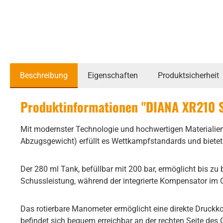
Beschreibung
Eigenschaften
Produktsicherheit
Produktinformationen "DIANA XR210 S
Mit modernster Technologie und hochwertigen Materialien 
Abzugsgewicht) erfüllt es Wettkampfstandards und bietet
Der 280 ml Tank, befüllbar mit 200 bar, ermöglicht bis z
Schussleistung, während der integrierte Kompensator im
Das rotierbare Manometer ermöglicht eine direkte Druckk
befindet sich bequem erreichbar an der rechten Seite des