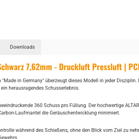
Downloads
chwarz 7,62mm - Druckluft Pressluft | PC
"Made in Germany" überzeugt dieses Modell in jeder Disziplin. 
 ein herausragendes Schusserlebnis.
u beeindruckende 360 Schuss pro Füllung. Der hochwertige ALTAR
 Carbon-Laufmantel die Geräuschentwicklung minimiert.
ontrolle während des Schießens, ohne den Blick vom Ziel zu ne
 Gewehrs.