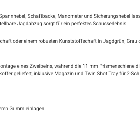
Spannhebel, Schaftbacke, Manometer und Sicherungshebel lassen
tellbare Jagdabzug sorgt für ein perfektes Schusserlebnis.
haft oder einem robusten Kunststoffschaft in Jagdgrün, Grau 
ontage eines Zweibeins, während die 11 mm Prismenschiene die I
ffer geliefert, inklusive Magazin und Twin Shot Tray für 2-Sch
cheren Gummieinlagen