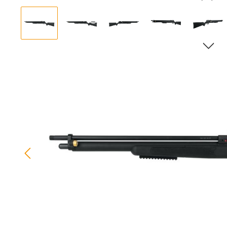
Bildergalerie überspringen