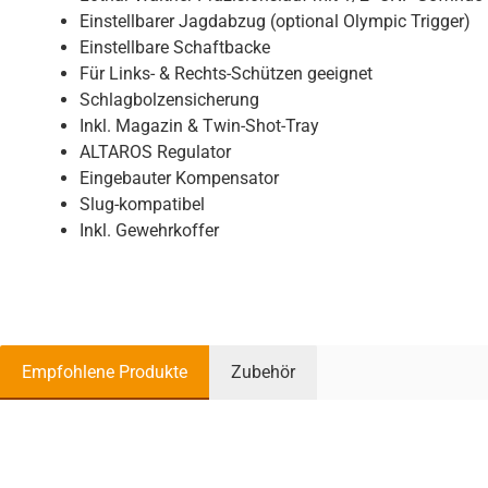
Einstellbarer Jagdabzug (optional Olympic Trigger)
Einstellbare Schaftbacke
Für Links- & Rechts-Schützen geeignet
Schlagbolzensicherung
Inkl. Magazin & Twin-Shot-Tray
ALTAROS Regulator
Eingebauter Kompensator
Slug-kompatibel
Inkl. Gewehrkoffer
Empfohlene Produkte
Zubehör
Produktgalerie überspringen