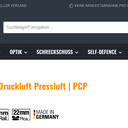
ELLER VERSAND
KEINE MINDESTABNAHME PRO
OPTIK
SCHRECKSCHUSS
SELF-DEFENCE
ruckluft Pressluft | PCP