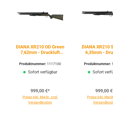
DIANA XR210 OD Green
DIANA XR210 
7,62mm - Druckluft
6,35mm - Dru
Pressluft | PCP
Pressluft |
Produktnummer:
1117100
Produktnummer:
Sofort verfügbar
Sofort verf
999,00 €*
999,00 €
Preise inkl. MwSt. zzgl.
Preise inkl. MwSt
Versandkosten
Versandkos