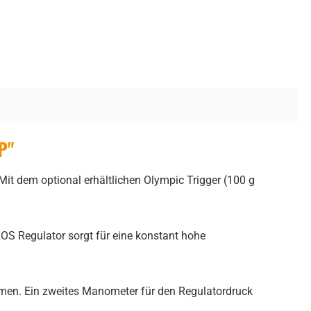
P"
Mit dem optional erhältlichen Olympic Trigger (100 g
OS Regulator sorgt für eine konstant hohe
hmen. Ein zweites Manometer für den Regulatordruck