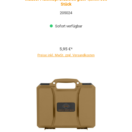
Stück
205024
Sofort verfügbar
5,95 €*
Preise inkl. MwSt. zzgl. Versandkosten