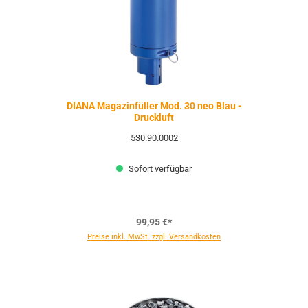
DIANA Magazinfüller Mod. 30 neo Blau -
Druckluft
530.90.0002
Sofort verfügbar
99,95 €*
Preise inkl. MwSt. zzgl. Versandkosten