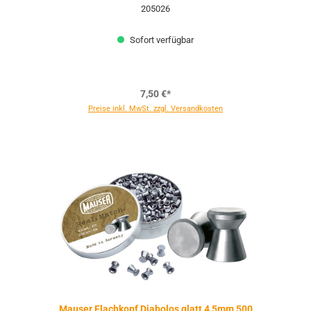
205026
Sofort verfügbar
7,50 €*
Preise inkl. MwSt. zzgl. Versandkosten
Mauser Flachkopf Diabolos glatt 4,5mm 500