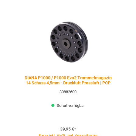
DIANA P1000 / P1000 Evo2 Trommelmagazin
14 Schuss 4,5mm - Druckluft Pressluft | PCP
30882600
Sofort verfügbar
39,95 €*
Preise inkl. MwSt. zzgl. Versandkosten