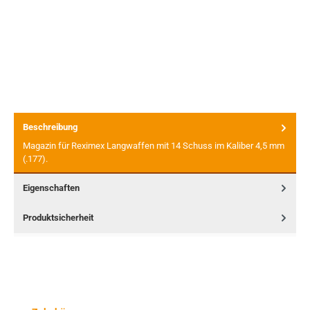
Beschreibung
Magazin für Reximex Langwaffen mit 14 Schuss im Kaliber 4,5 mm
(.177).
Eigenschaften
Produktsicherheit