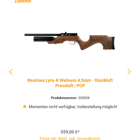
Produktgalerie überspringen
Zubehör
Reximex Lyra-K Walnuss 4,5mm - Druckluft
Pressluft | PCP
Produktnummer:
205828
Momentan nicht verfügbar, Vorbestellung möglich!
559,00 €*
Preise inkl. MwSt. zzgl. Versandkosten