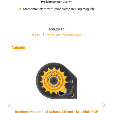
Produktnummer:
205794
Momentan nicht verfügbar, Vorbestellung möglich!
659,00 €*
Preise inkl. MwSt. zzgl. Versandkosten
Produktgalerie überspringen
Zubehör
Reximex Magazin 14 Schuss 4,5 mm - Druckluft PCP