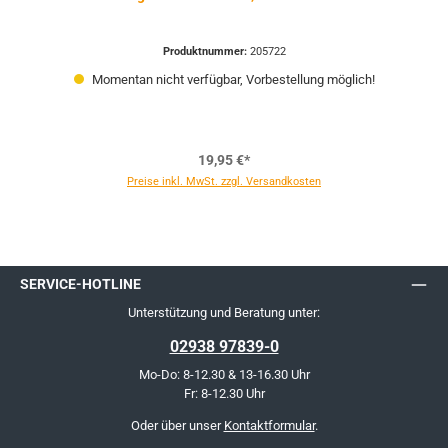
Produktnummer:
205722
Momentan nicht verfügbar, Vorbestellung möglich!
19,95 €*
Preise inkl. MwSt. zzgl. Versandkosten
SERVICE-HOTLINE
Unterstützung und Beratung unter:
02938 97839-0
Mo-Do: 8-12.30 & 13-16.30 Uhr
Fr: 8-12.30 Uhr
Oder über unser
Kontaktformular
.