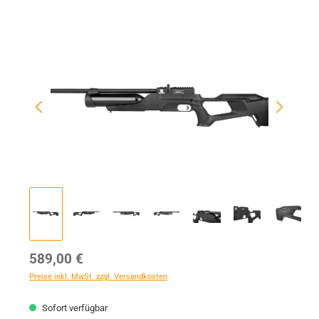
Bildergalerie überspringen
Regulärer Preis:
589,00 €
Preise inkl. MwSt. zzgl. Versandkosten
Sofort verfügbar