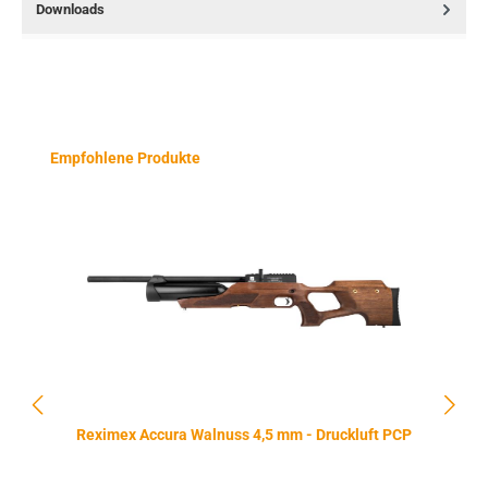
Downloads
Produktgalerie überspringen
Empfohlene Produkte
Reximex Accura Walnuss 4,5 mm - Druckluft PCP