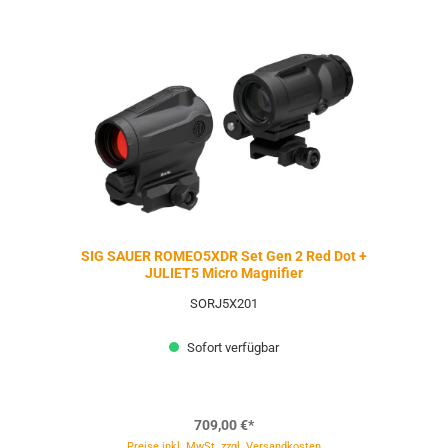
SIG SAUER ROMEO5XDR Set Gen 2 Red Dot +
JULIET5 Micro Magnifier
SORJ5X201
Sofort verfügbar
709,00 €*
Preise inkl. MwSt. zzgl. Versandkosten