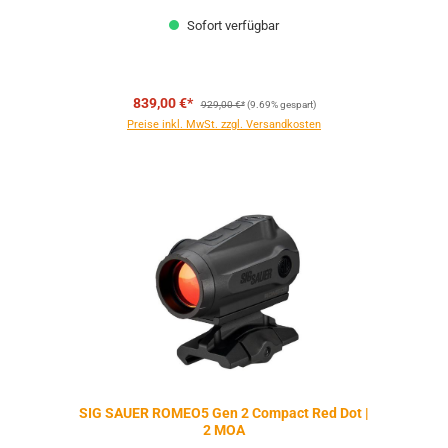
Sofort verfügbar
Regulärer Preis:
839,00 €*
929,00 €*
(9.69% gespart)
Preise inkl. MwSt. zzgl. Versandkosten
SIG SAUER ROMEO5 Gen 2 Compact Red Dot |
2 MOA