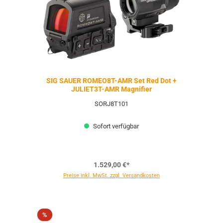
SIG SAUER ROMEO8T-AMR Set Red Dot +
JULIET3T-AMR Magnifier
SORJ8T101
Sofort verfügbar
1.529,00 €*
Preise inkl. MwSt. zzgl. Versandkosten
Rabatt
%