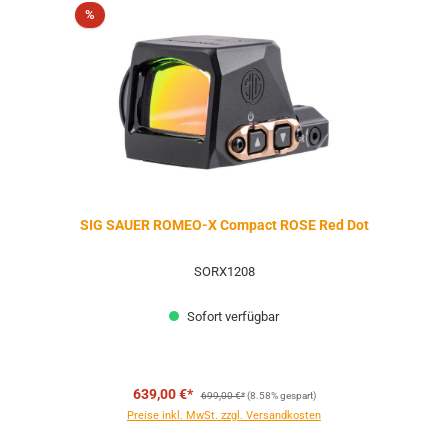
Rabatt
%
SIG SAUER ROMEO-X Compact ROSE Red Dot
SORX1208
Sofort verfügbar
Regulärer Preis:
639,00 €*
699,00 €*
(8.58% gespart)
Preise inkl. MwSt. zzgl. Versandkosten