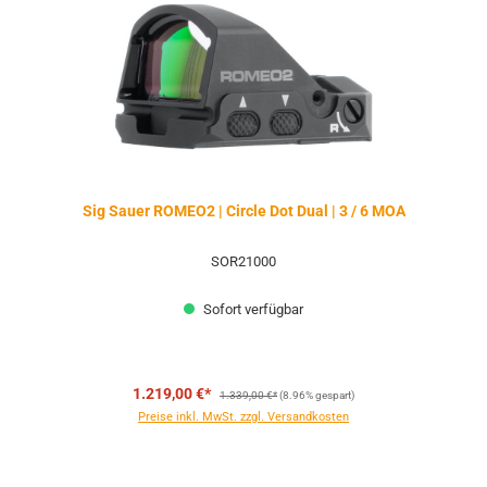
Sig Sauer ROMEO2 | Circle Dot Dual | 3 / 6 MOA
SOR21000
Sofort verfügbar
Regulärer Preis:
1.219,00 €*
1.339,00 €*
(8.96% gespart)
Preise inkl. MwSt. zzgl. Versandkosten