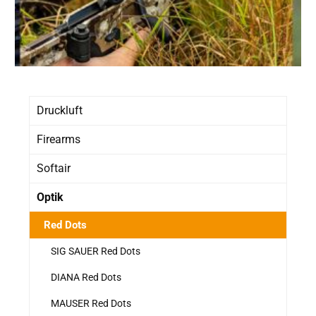
Druckluft
Firearms
Softair
Optik
Red Dots
SIG SAUER Red Dots
DIANA Red Dots
MAUSER Red Dots