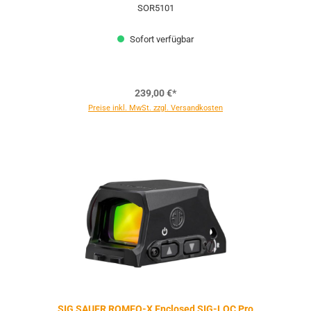
SOR5101
Sofort verfügbar
239,00 €*
Preise inkl. MwSt. zzgl. Versandkosten
SIG SAUER ROMEO-X Enclosed SIG-LOC Pro