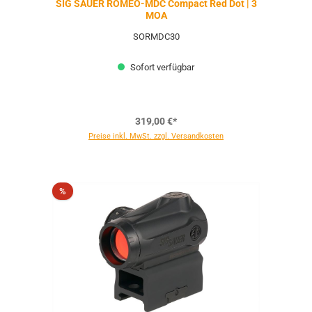
SIG SAUER ROMEO-MDC Compact Red Dot | 3
MOA
SORMDC30
Sofort verfügbar
319,00 €*
Preise inkl. MwSt. zzgl. Versandkosten
Rabatt
%