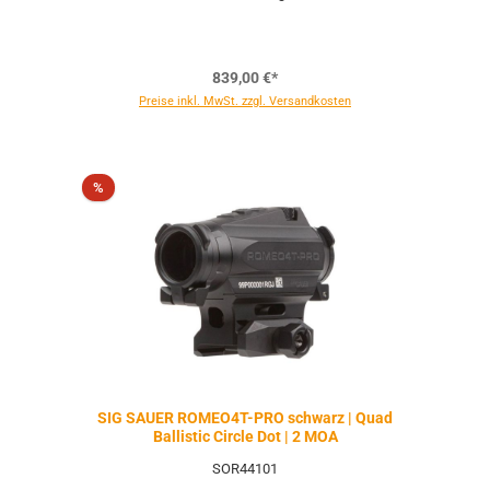
839,00 €*
Preise inkl. MwSt. zzgl. Versandkosten
Rabatt
%
SIG SAUER ROMEO4T-PRO schwarz | Quad
Ballistic Circle Dot | 2 MOA
SOR44101