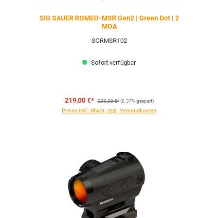
SIG SAUER ROMEO-MSR Gen2 | Green Dot | 2
MOA
SORMSR102
Sofort verfügbar
Regulärer Preis:
219,00 €*
239,00 €*
(8.37% gespart)
Preise inkl. MwSt. zzgl. Versandkosten