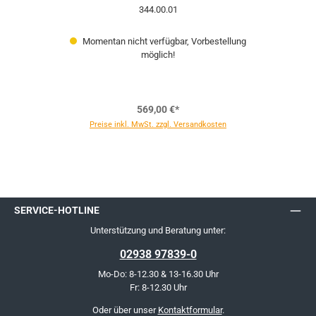
344.00.01
Momentan nicht verfügbar, Vorbestellung
möglich!
569,00 €*
Preise inkl. MwSt. zzgl. Versandkosten
SERVICE-HOTLINE
Unterstützung und Beratung unter:
02938 97839-0
Mo-Do: 8-12.30 & 13-16.30 Uhr
Fr: 8-12.30 Uhr
Oder über unser
Kontaktformular
.