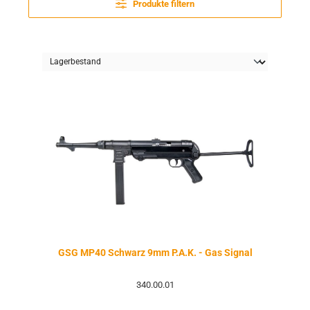
Produkte filtern
GSG MP40 Schwarz 9mm P.A.K. - Gas Signal
340.00.01