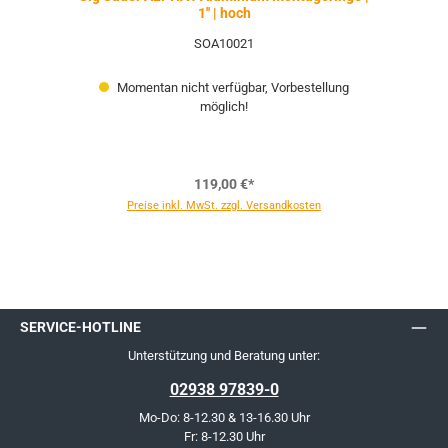
1'' | hoch
SOA10021
Momentan nicht verfügbar, Vorbestellung
möglich!
119,00 €*
Preise inkl. MwSt. zzgl. Versandkosten
SERVICE-HOTLINE
Unterstützung und Beratung unter:
02938 97839-0
Mo-Do: 8-12.30 & 13-16.30 Uhr
Fr: 8-12.30 Uhr