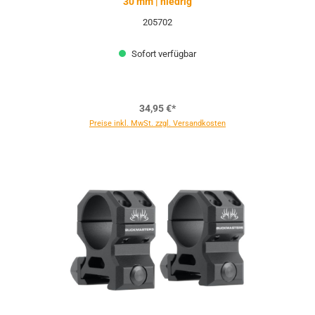
30 mm | niedrig
205702
Sofort verfügbar
34,95 €*
Preise inkl. MwSt. zzgl. Versandkosten