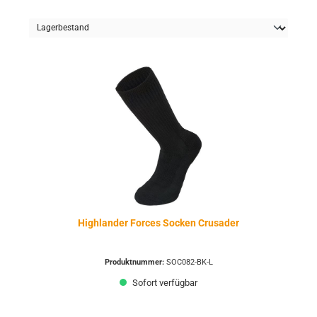
Highlander Forces Socken Crusader
Produktnummer:
SOC082-BK-L
Sofort verfügbar