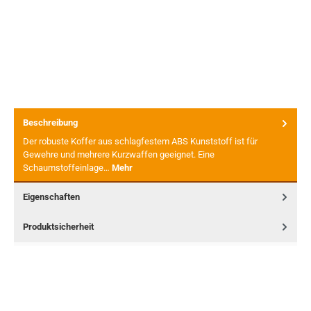
Beschreibung
Der robuste Koffer aus schlagfestem ABS Kunststoff ist für
Gewehre und mehrere Kurzwaffen geeignet. Eine
Schaumstoffeinlage…
Mehr
Eigenschaften
Produktsicherheit