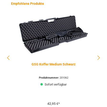
Produktgalerie überspringen
Empfohlene Produkte
GSG Koffer Medium Schwarz
Produktnummer:
201062
Sofort verfügbar
42,95 €*