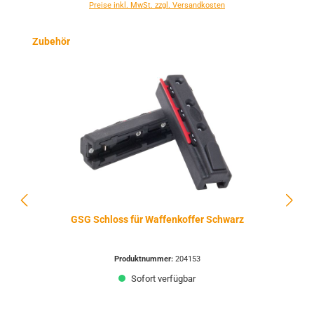
Preise inkl. MwSt. zzgl. Versandkosten
Produktgalerie überspringen
Zubehör
GSG Schloss für Waffenkoffer Schwarz
Produktnummer:
204153
Sofort verfügbar