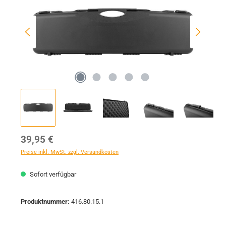
Regulärer Preis:
39,95 €
Preise inkl. MwSt. zzgl. Versandkosten
Sofort verfügbar
Produktnummer:
416.80.15.1