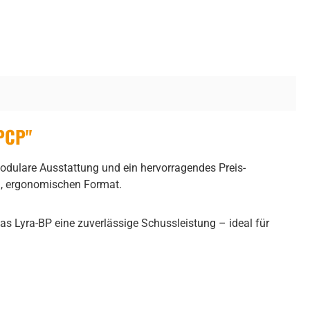
 PCP"
modulare Ausstattung und ein hervorragendes Preis-
en, ergonomischen Format.
das Lyra-BP eine zuverlässige Schussleistung – ideal für