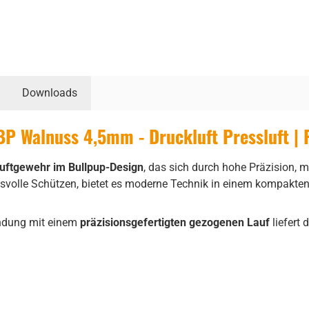
Downloads
P Walnuss 4,5mm - Druckluft Pressluft |
uftgewehr im Bullpup-Design
, das sich durch hohe Präzision, 
chsvolle Schützen, bietet es moderne Technik in einem kompakt
ndung mit einem
präzisionsgefertigten gezogenen Lauf
liefert 