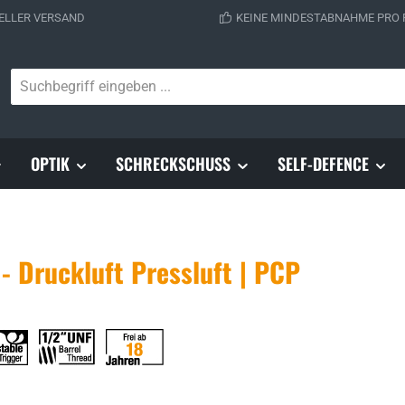
ELLER VERSAND
KEINE MINDESTABNAHME PRO
OPTIK
SCHRECKSCHUSS
SELF-DEFENCE
 Druckluft Pressluft | PCP