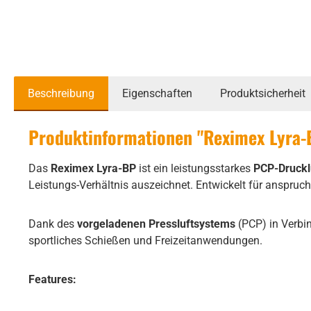
Beschreibung
Eigenschaften
Produktsicherheit
Produktinformationen "Reximex Lyra-B
Das
Reximex Lyra-BP
ist ein leistungsstarkes
PCP-Druckl
Leistungs-Verhältnis auszeichnet. Entwickelt für anspru
Dank des
vorgeladenen Pressluftsystems
(PCP) in Verbi
sportliches Schießen und Freizeitanwendungen.
Features: