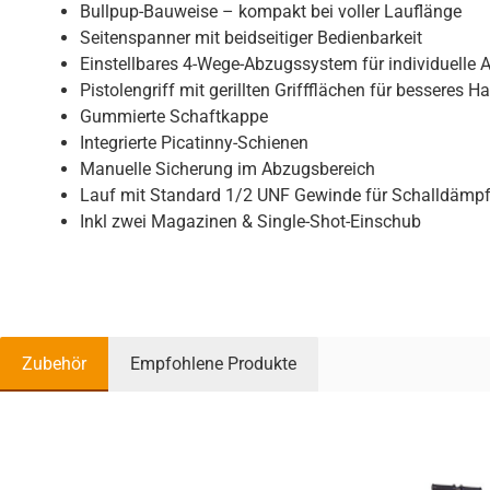
Bullpup-Bauweise – kompakt bei voller Lauflänge
Seitenspanner mit beidseitiger Bedienbarkeit
Einstellbares 4-Wege-Abzugssystem für individuelle
Pistolengriff mit gerillten Griffflächen für besseres H
Gummierte Schaftkappe
Integrierte Picatinny-Schienen
Manuelle Sicherung im Abzugsbereich
Lauf mit Standard 1/2 UNF Gewinde für Schalldämpf
Inkl zwei Magazinen & Single-Shot-Einschub
Zubehör
Empfohlene Produkte
Produktgalerie überspringen