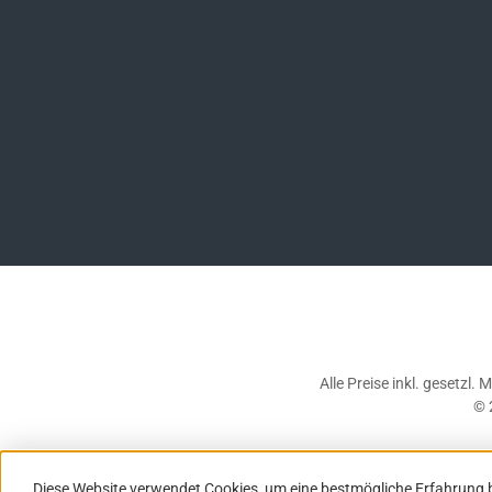
Alle Preise inkl. gesetzl.
© 
Diese Website verwendet Cookies, um eine bestmögliche Erfahrung 