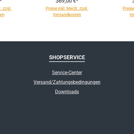
*
369,00 €*
. zzgl.
Preise inkl. MwSt. zzgl.
Preise
ten
Versandkosten
Ve
SHOPSERVICE
Service-Center
Versand/Zahlungsbedingungen
Downloads