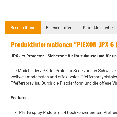
Beschreibung
Eigenschaften
Produktsicherheit
Produktinformationen "PIEXON JPX 6 J
JPX Jet Protector - Sicherheit für Ihr zuhause und für u
Die Modelle der JPX Jet Protector Serie von der Schweize
weltweit modernsten und effektivsten Pfefferspraypistole
Pfefferspray ist. Durch die Pistolenform und die offene Vi
Features
Pfefferspray-Pistole mit 4 hochkonzentrierten Pfeff