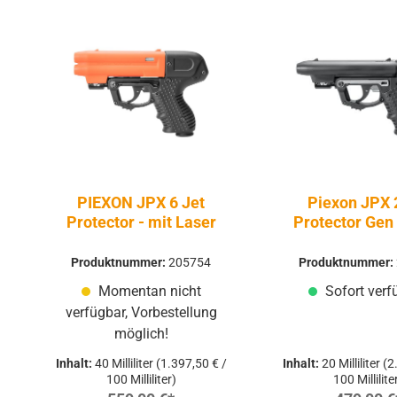
PIEXON JPX 6 Jet
Piexon JPX 
Protector - mit Laser
Protector Gen 
Laser
Produktnummer:
205754
Produktnummer:
Momentan nicht
Sofort verf
verfügbar, Vorbestellung
möglich!
Inhalt:
40 Milliliter
(1.397,50 € /
Inhalt:
20 Milliliter
(2
100 Milliliter)
100 Millilite