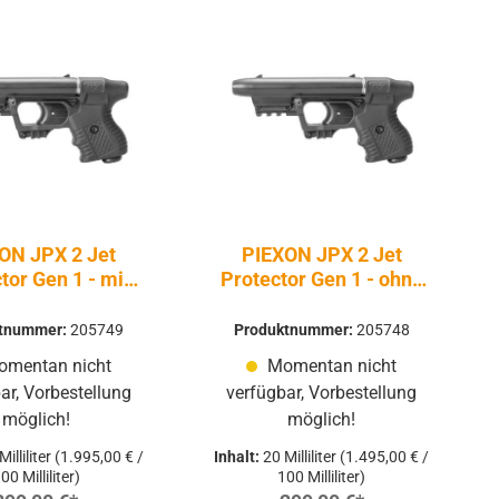
ON JPX 2 Jet
PIEXON JPX 2 Jet
tor Gen 1 - mit
Protector Gen 1 - ohne
Laser
Laser
ktnummer:
205749
Produktnummer:
205748
mentan nicht
Momentan nicht
ar, Vorbestellung
verfügbar, Vorbestellung
möglich!
möglich!
Milliliter
(1.995,00 € /
Inhalt:
20 Milliliter
(1.495,00 € /
00 Milliliter)
100 Milliliter)