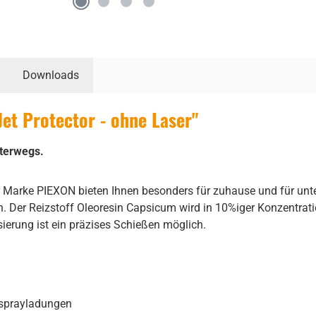
Downloads
et Protector - ohne Laser"
nterwegs.
r Marke PIEXON bieten Ihnen besonders für zuhause und für unter
n. Der Reizstoff Oleoresin Capsicum wird in 10%iger Konzentrati
sierung ist ein präzises Schießen möglich.
ersprayladungen