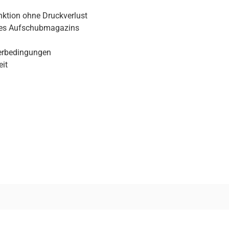
unktion ohne Druckverlust
des Aufschubmagazins
terbedingungen
eit