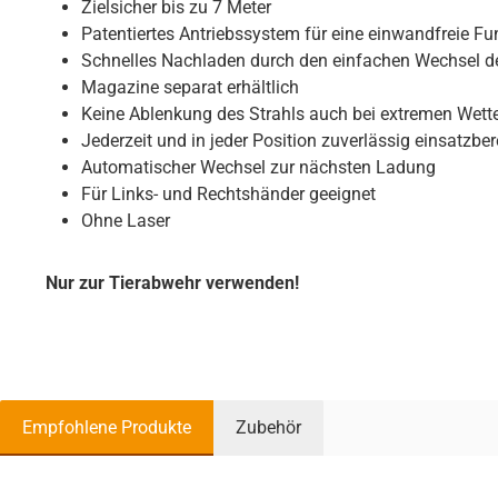
Zielsicher bis zu 7 Meter
Patentiertes Antriebssystem für eine einwandfreie F
Schnelles Nachladen durch den einfachen Wechsel 
Magazine separat erhältlich
Keine Ablenkung des Strahls auch bei extremen Wet
Jederzeit und in jeder Position zuverlässig einsatzber
Automatischer Wechsel zur nächsten Ladung
Für Links- und Rechtshänder geeignet
Ohne Laser
Nur zur Tierabwehr verwenden!
Empfohlene Produkte
Zubehör
Produktgalerie überspringen