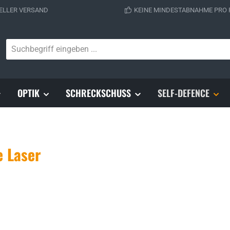
ELLER VERSAND
KEINE MINDESTABNAHME PRO
OPTIK
SCHRECKSCHUSS
SELF-DEFENCE
e Laser