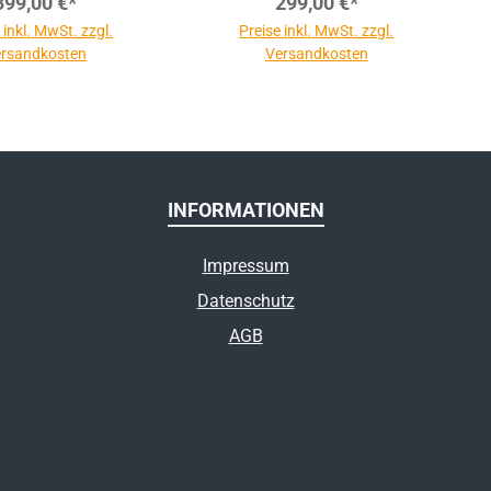
399,00 €*
299,00 €*
 inkl. MwSt. zzgl.
Preise inkl. MwSt. zzgl.
rsandkosten
Versandkosten
INFORMATIONEN
Impressum
Datenschutz
AGB