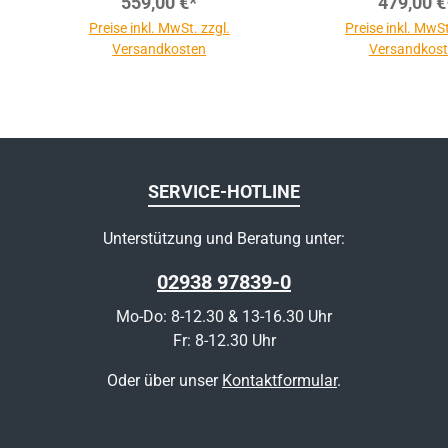
559,00 €*
479,00 €
Preise inkl. MwSt. zzgl.
Preise inkl. MwSt
Versandkosten
Versandkos
SERVICE-HOTLINE
Unterstützung und Beratung unter:
02938 97839-0
Mo-Do: 8-12.30 & 13-16.30 Uhr
Fr: 8-12.30 Uhr
Oder über unser
Kontaktformular
.