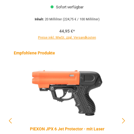
Sofort verfügbar
Inhalt:
20 Milliliter
(224,75 € / 100 Milliliter)
44,95 €*
Preise inkl. MwSt. zzgl. Versandkosten
Produktgalerie überspringen
Empfohlene Produkte
PIEXON JPX 6 Jet Protector - mit Laser