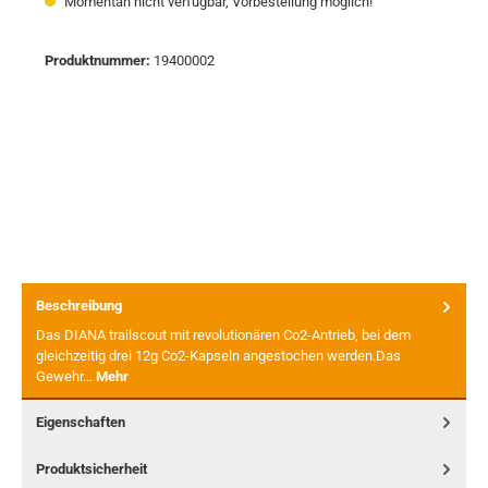
Momentan nicht verfügbar, Vorbestellung möglich!
Produktnummer:
19400002
Beschreibung
Das DIANA trailscout mit revolutionären Co2-Antrieb, bei dem
gleichzeitig drei 12g Co2-Kapseln angestochen werden.Das
Gewehr…
Mehr
Eigenschaften
Produktsicherheit