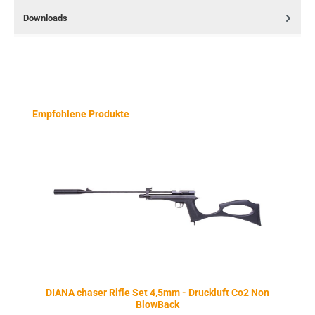
Downloads
Produktgalerie überspringen
Empfohlene Produkte
DIANA chaser Rifle Set 4,5mm - Druckluft Co2 Non
BlowBack