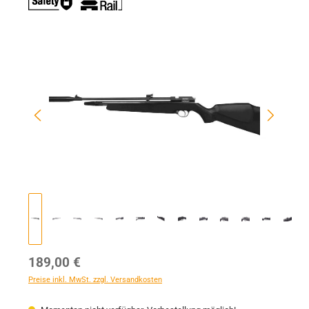
Bildergalerie überspringen
Regulärer Preis:
189,00 €
Preise inkl. MwSt. zzgl. Versandkosten