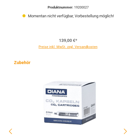
Produktnummer:
19200027
Momentan nicht verfügbar, Vorbestellung möglich!
139,00 €*
Preise inkl. MwSt. zzgl. Versandkosten
Produktgalerie überspringen
Zubehör