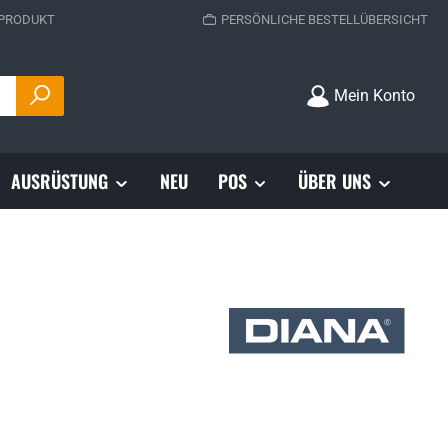
 PRODUKT
PERSÖNLICHE BESTELLÜBERSICHT
Mein Konto
AUSRÜSTUNG
NEU
POS
ÜBER UNS
s: