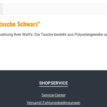
tasche Schwarz"
ahrung Ihrer Waffe. Die Tasche besteht aus Polyestergewebe u
SHOPSERVICE
Service-Center
Versand/Zahlungsbedingungen