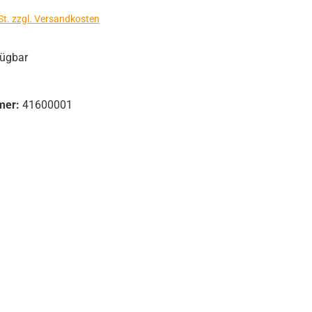
St. zzgl. Versandkosten
fügbar
mer:
41600001