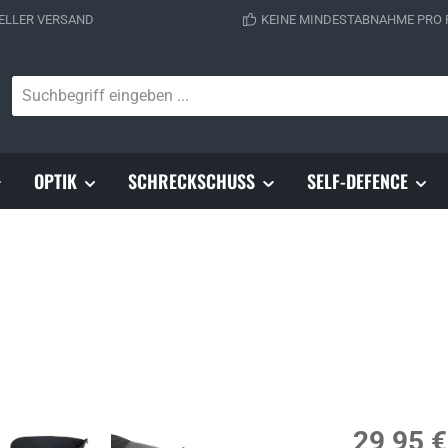
ELLER VERSAND
KEINE MINDESTABNAHME PRO
OPTIK
SCHRECKSCHUSS
SELF-DEFENCE
Regulärer Prei
29,95 €