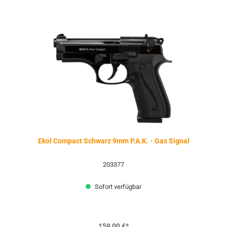
Ekol Compact Schwarz 9mm P.A.K. - Gas Signal
203377
Sofort verfügbar
159,00 €*