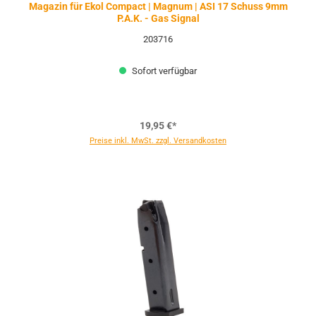
Magazin für Ekol Compact | Magnum | ASI 17 Schuss 9mm
P.A.K. - Gas Signal
203716
Sofort verfügbar
19,95 €*
Preise inkl. MwSt. zzgl. Versandkosten