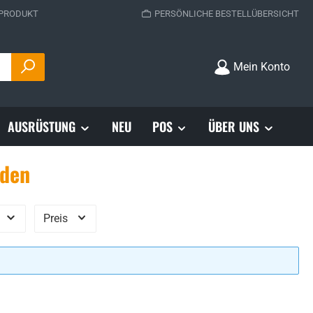
 PRODUKT
PERSÖNLICHE BESTELLÜBERSICHT
Mein Konto
AUSRÜSTUNG
NEU
POS
ÜBER UNS
nden
Preis