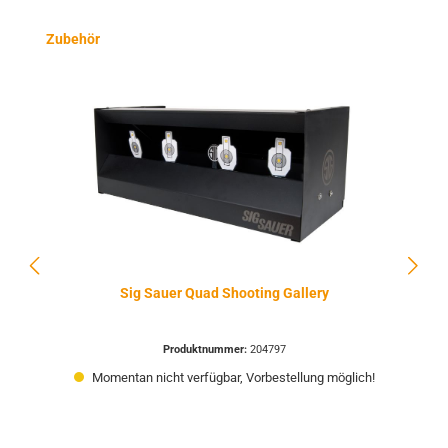
Produktgalerie überspringen
Zubehör
Sig Sauer Quad Shooting Gallery
Produktnummer:
204797
Momentan nicht verfügbar, Vorbestellung möglich!