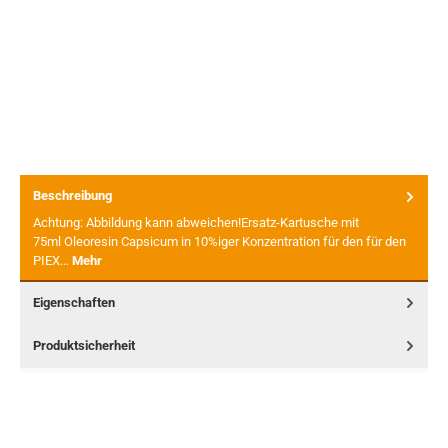
Beschreibung
Achtung: Abbildung kann abweichen!Ersatz-Kartusche mit
75ml Oleoresin Capsicum in 10%iger Konzentration für den für den
PIEX…
Mehr
Eigenschaften
Produktsicherheit