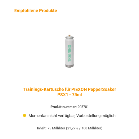
Produktgalerie überspringen
Empfohlene Produkte
Trainings-Kartusche für PIEXON PepperSoaker
PSX1 - 75ml
Produktnummer:
205781
Momentan nicht verfügbar, Vorbestellung möglich!
Inhalt:
75 Milliliter
(21,27 € / 100 Milliliter)