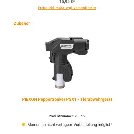
15,95 €*
Preise inkl. MwSt. zzgl. Versandkosten
Produktgalerie überspringen
Zubehör
PIEXON PepperSoaker PSX1 - Tierabwehrgerät
Produktnummer:
205777
Momentan nicht verfügbar, Vorbestellung möglich!