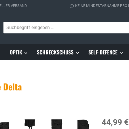
ELLER VERSAND
KEINE MINDESTABNAHME PRO
OPTIK
SCHRECKSCHUSS
SELF-DEFENCE
 Delta
Regulärer Prei
44,99 €