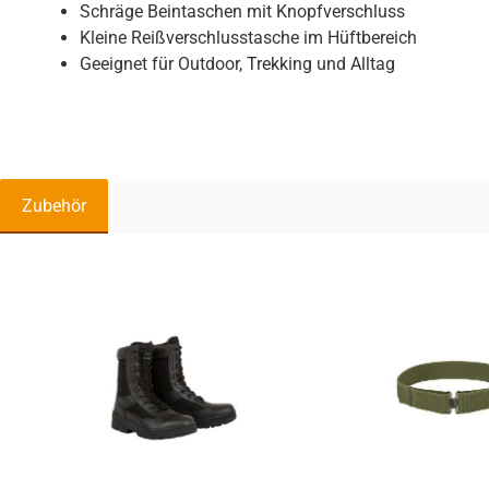
Schräge Beintaschen mit Knopfverschluss
Kleine Reißverschlusstasche im Hüftbereich
Geeignet für Outdoor, Trekking und Alltag
Zubehör
Produktgalerie überspringen