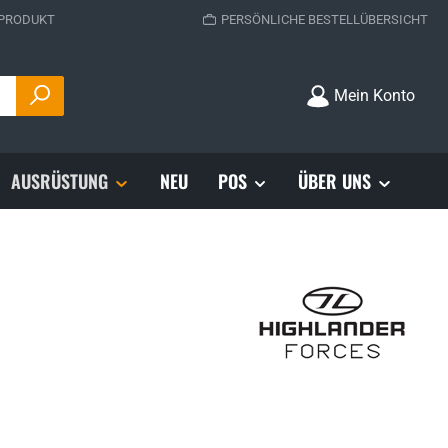
 PRODUKT
PERSÖNLICHE BESTELLÜBERSICHT
Mein Konto
AUSRÜSTUNG
NEU
POS
ÜBER UNS
s: