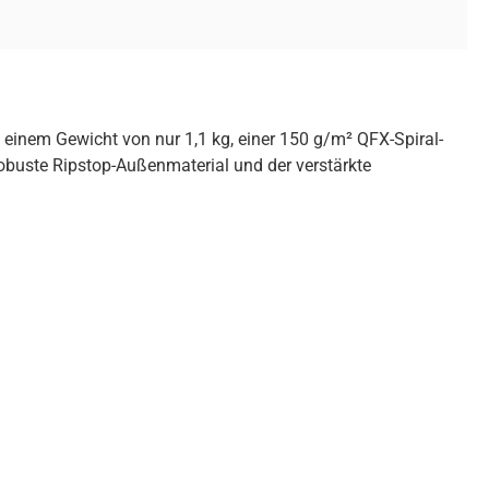
 einem Gewicht von nur 1,1 kg, einer 150 g/m² QFX-Spiral-
obuste Ripstop-Außenmaterial und der verstärkte