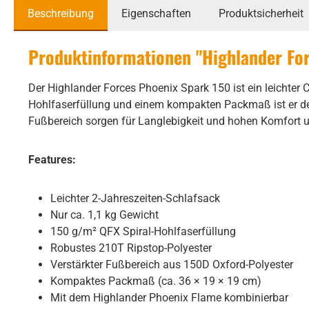
Beschreibung
Eigenschaften
Produktsicherheit
Produktinformationen "Highlander For
Der Highlander Forces Phoenix Spark 150 ist ein leichter
Hohlfaserfüllung und einem kompakten Packmaß ist er der
Fußbereich sorgen für Langlebigkeit und hohen Komfort 
Features:
Leichter 2-Jahreszeiten-Schlafsack
Nur ca. 1,1 kg Gewicht
150 g/m² QFX Spiral-Hohlfaserfüllung
Robustes 210T Ripstop-Polyester
Verstärkter Fußbereich aus 150D Oxford-Polyester
Kompaktes Packmaß (ca. 36 × 19 × 19 cm)
Mit dem Highlander Phoenix Flame kombinierbar