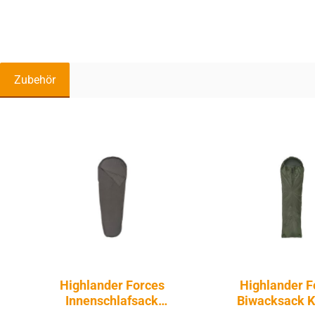
Zubehör
Produktgalerie überspringen
Highlander Forces
Highlander F
Innenschlafsack
Biwacksack K