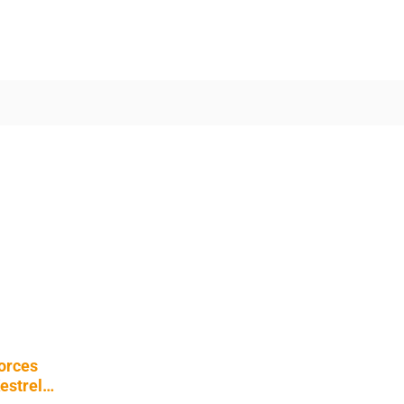
orces
estrel