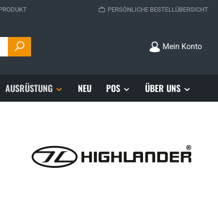
 PRODUKT
PERSÖNLICHE BESTELLÜBERSICHT
Mein Konto
AUSRÜSTUNG
NEU
POS
ÜBER UNS
s: