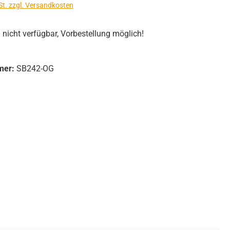
St. zzgl. Versandkosten
icht verfügbar, Vorbestellung möglich!
mer:
SB242-OG