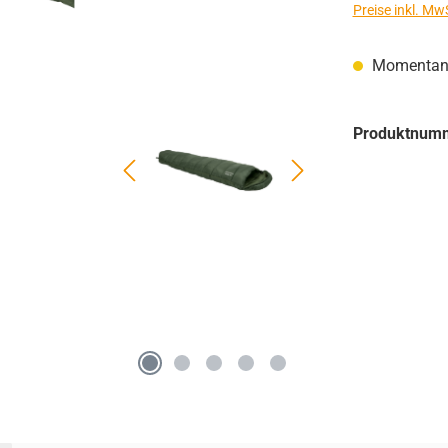
Preise inkl. Mw
Momentan n
Produktnum