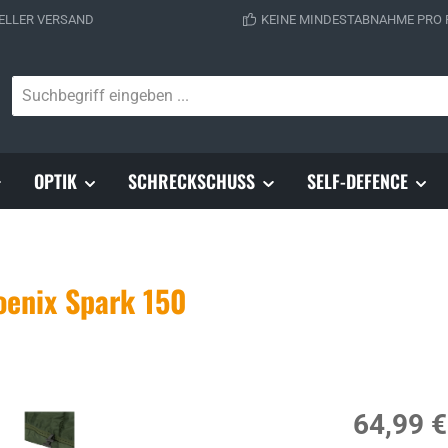
ELLER VERSAND
KEINE MINDESTABNAHME PRO
OPTIK
SCHRECKSCHUSS
SELF-DEFENCE
oenix Spark 150
Regulärer Prei
64,99 €