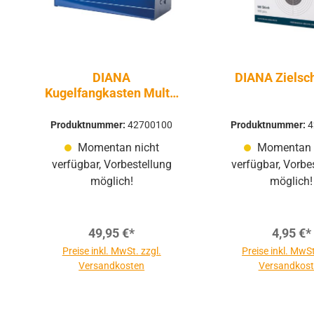
DIANA
DIANA Zielsc
Kugelfangkasten Multi-
Fuchs
Produktnummer:
42700100
Produktnummer:
4
Momentan nicht
Momentan 
verfügbar, Vorbestellung
verfügbar, Vorbe
möglich!
möglich!
49,95 €*
4,95 €*
Preise inkl. MwSt. zzgl.
Preise inkl. MwSt
Versandkosten
Versandkos