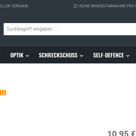
ELLER VERSAND
KEINE MINDESTABNAHME PRO
OPTIK
SCHRECKSCHUSS
SELF-DEFENCE
mm
Regulärer Prei
10,95 €