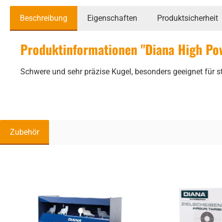
Beschreibung
Eigenschaften
Produktsicherheit
Produktinformationen "Diana High Po
Schwere und sehr präzise Kugel, besonders geeignet für s
Zubehör
Produktgalerie überspringen