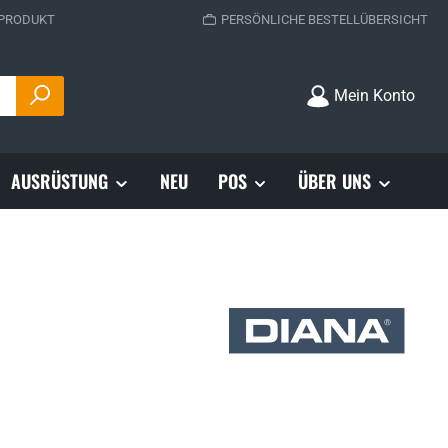
 PRODUKT
PERSÖNLICHE BESTELLÜBERSICHT
Mein Konto
AUSRÜSTUNG
NEU
POS
ÜBER UNS
s: