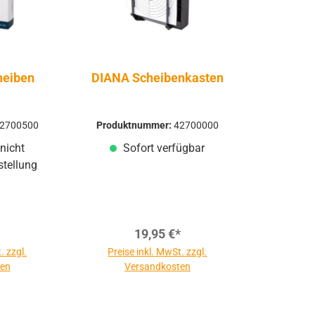
heiben
DIANA Scheibenkasten
2700500
Produktnummer:
42700000
nicht
Sofort verfügbar
stellung
19,95 €*
. zzgl.
Preise inkl. MwSt. zzgl.
ten
Versandkosten