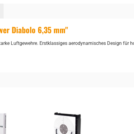
wer Diabolo 6,35 mm"
tarke Luftgewehre. Erstklassiges aerodynamisches Design für h