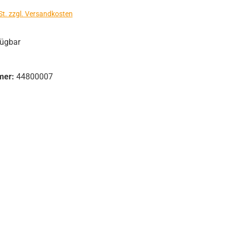
St. zzgl. Versandkosten
fügbar
mer:
44800007