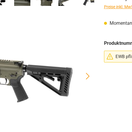
Preise inkl. Mw
Momentan n
Produktnum
EWB pfli