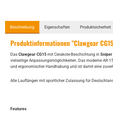
Beschreibung
Eigenschaften
Produktsicherheit
Produktinformationen "Clawgear CG15 
Das
Clawgear CG15
mit Cerakote-Beschichtung in
Sniper
vielseitige Anpassungsmöglichkeiten. Das moderne AR-15-
und ergonomischer Handhabung und ist damit eine zuver
Alle Lauflängen mit sportlicher Zulassung für Deutschlan
Features