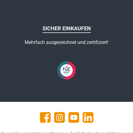
SICHER EINKAUFEN
Mehrfach ausgezeichnet und zertifiziert!
Facebook
Instagram
YouTube
https://de.linkedin.com/c