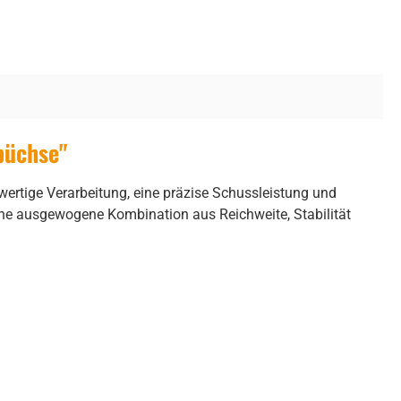
büchse"
ertige Verarbeitung, eine präzise Schussleistung und
ine ausgewogene Kombination aus Reichweite, Stabilität