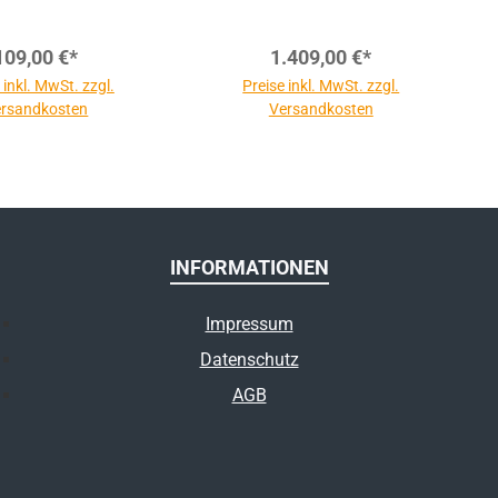
109,00 €*
1.409,00 €*
 inkl. MwSt. zzgl.
Preise inkl. MwSt. zzgl.
rsandkosten
Versandkosten
INFORMATIONEN
Impressum
Datenschutz
AGB