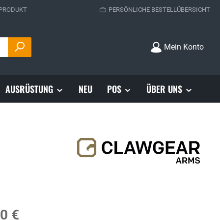
 PRODUKT
PERSÖNLICHE BESTELLÜBERSICHT
Mein Konto
AUSRÜSTUNG
NEU
POS
ÜBER UNS
s:
0 €