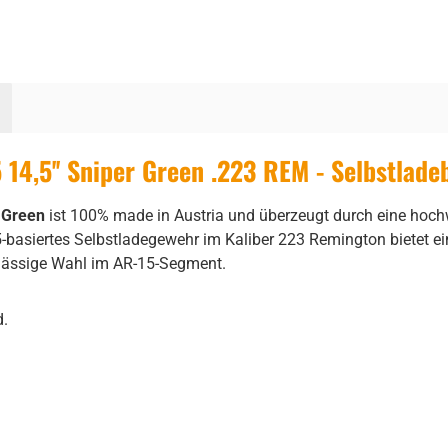
14,5'' Sniper Green .223 REM - Selbstlade
 Green
ist 100% made in Austria und überzeugt durch eine hochw
basiertes Selbstladegewehr im Kaliber 223 Remington bietet e
lässige Wahl im AR-15-Segment.
d.