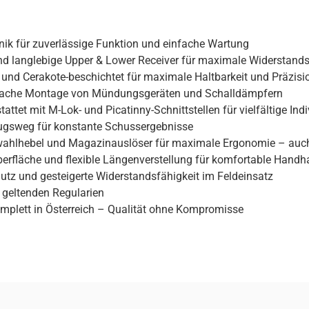
nik für zuverlässige Funktion und einfache Wartung
d langlebige Upper & Lower Receiver für maximale Widerstands
 und Cerakote-beschichtet für maximale Haltbarkeit und Präzisi
nfache Montage von Mündungsgeräten und Schalldämpfern
et mit M-Lok- und Picatinny-Schnittstellen für vielfältige Ind
bzugsweg für konstante Schussergebnisse
rwahlhebel und Magazinauslöser für maximale Ergonomie – auc
berfläche und flexible Längenverstellung für komfortable Hand
hutz und gesteigerte Widerstandsfähigkeit im Feldeinsatz
 geltenden Regularien
omplett in Österreich – Qualität ohne Kompromisse