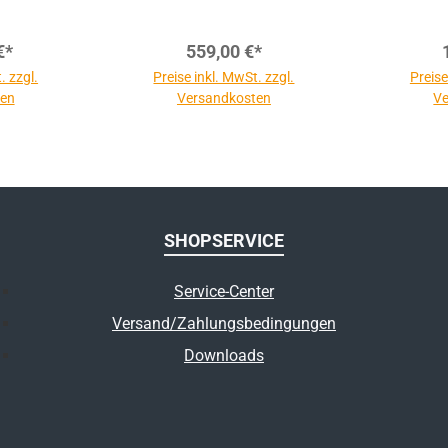
€*
559,00 €*
. zzgl.
Preise inkl. MwSt. zzgl.
Preise
ten
Versandkosten
Ve
SHOPSERVICE
Service-Center
Versand/Zahlungsbedingungen
Downloads