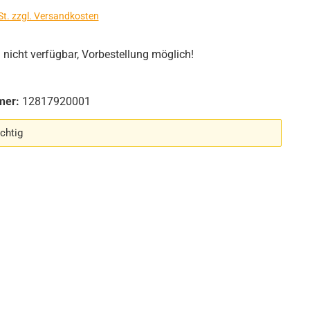
St. zzgl. Versandkosten
icht verfügbar, Vorbestellung möglich!
mer:
12817920001
chtig