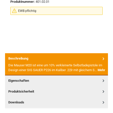
Produktnummer:
401.02.01
EWB pflichtig
Beschreibung
Die Mauser M20 ist eine um 10% verkleinerte Selbstladepistole im
Design einer SIG SAUER P226 im Kaliber .22lr mit gleichem S…
Mehr
Eigenschaften
Produktsicherheit
Downloads