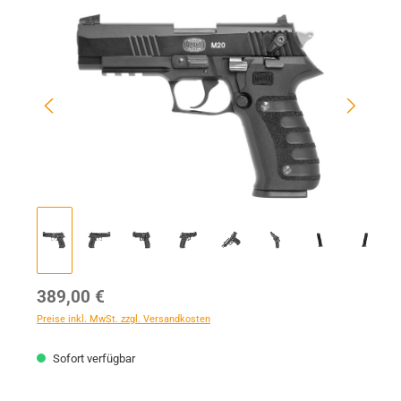
Bildergalerie überspringen
Regulärer Preis:
389,00 €
Preise inkl. MwSt. zzgl. Versandkosten
Sofort verfügbar