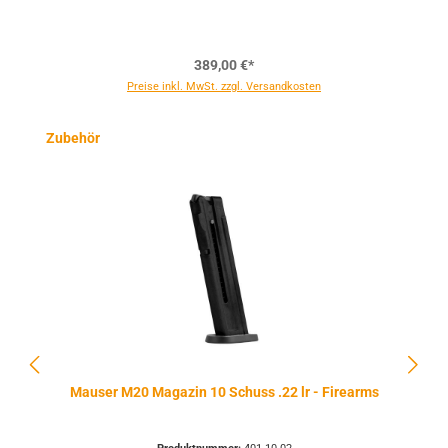
389,00 €*
Preise inkl. MwSt. zzgl. Versandkosten
Produktgalerie überspringen
Zubehör
Mauser M20 Magazin 10 Schuss .22 lr - Firearms