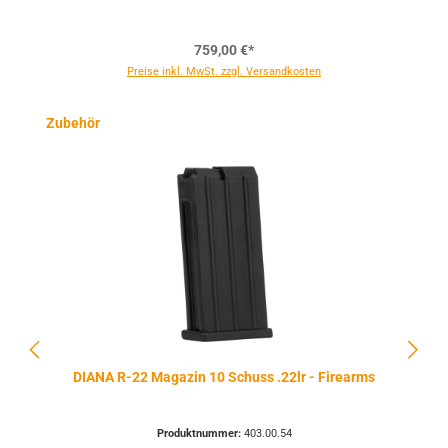
759,00 €*
Preise inkl. MwSt. zzgl. Versandkosten
Produktgalerie überspringen
Zubehör
DIANA R-22 Magazin 10 Schuss .22lr - Firearms
Produktnummer:
403.00.54