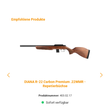
Produktgalerie überspringen
Empfohlene Produkte
DIANA R-22 Carbon Premium .22WMR -
Repetierbüchse
Produktnummer:
403.02.17
Sofort verfügbar