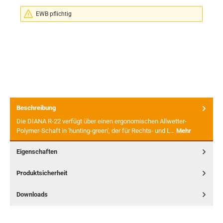
EWB pflichtig
Beschreibung
Die DIANA R-22 verfügt über einen ergonomischen Allwetter-
Polymer-Schaft in 'hunting-green', der für Rechts- und L…
Mehr
Eigenschaften
Produktsicherheit
Downloads