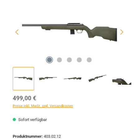
Regulärer Preis:
499,00 €
Preise inkl. MwSt. zzgl. Versandkosten
Sofort verfügbar
Produktnummer:
403.02.12